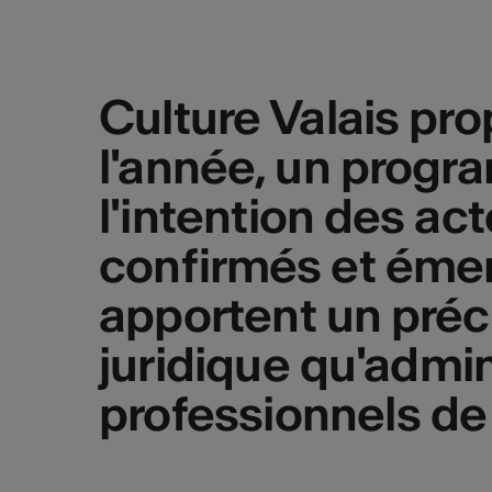
Culture Valais pro
l'année, un progr
l'intention des act
confirmés et éme
apportent un préci
juridique qu'admini
professionnels de 