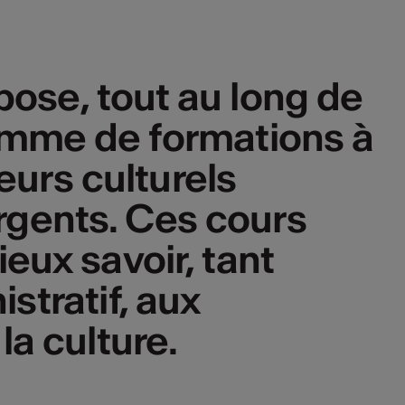
pose, tout au long de
amme de formations à
eurs culturels
rgents. Ces cours
eux savoir, tant
stratif, aux
la culture.