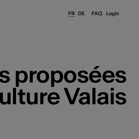
FR
DE
FAQ
Login
s proposées
ulture Valais