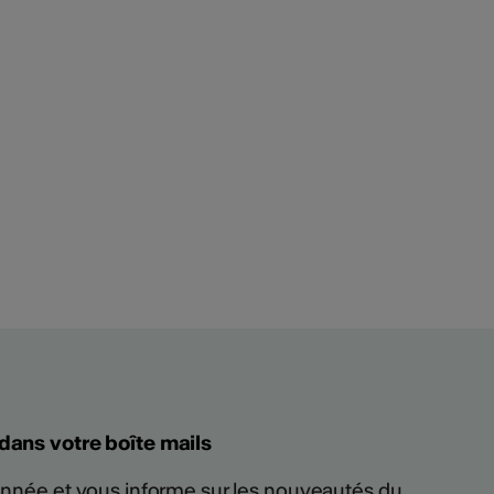
 dans votre boîte mails
 année et vous informe sur les nouveautés du