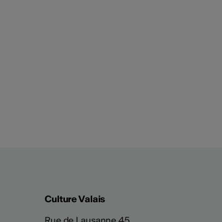
Culture Valais
Rue de Lausanne 45