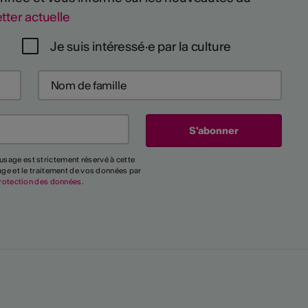
tter actuelle
Je suis intéressé·e par la culture
usage est strictement réservé à cette
kage et le traitement de vos données par
rotection des données
.