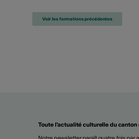
Voir les formations précédentes
Toute l'actualité culturelle du canton
Notre newsletter paraît quatre fois par