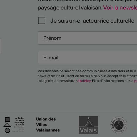
paysage culturel valaisan.
Voir la newsle
Je suis un·e acteur·rice culturel·le
Vos données ne seront pas communiquées à des tiers et leur 
newsletter. En utilisant ce formulaire, vous acceptez le stoc
le logiciel de newsletter
dodeley
. Plus d'informations sur la
p
Union des
Villes
Valaisannes