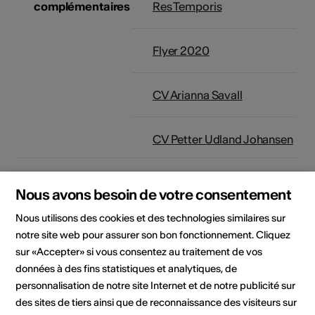
complémentaires
Res Temporis
Flyer 2020
CV Arianna Savall
CV Petter Udland Johansen
Localisation
Château de Tourbillon
Château de Tourbillon
Nous avons besoin de votre consentement
1950 Sion
Nous utilisons des cookies et des technologies similaires sur
notre site web pour assurer son bon fonctionnement. Cliquez
Artistes
Res Temporis
sur «Accepter» si vous consentez au traitement de vos
Pierre-Christian De Roten
données à des fins statistiques et analytiques, de
Mise en scène, comédien
personnalisation de notre site Internet et de notre publicité sur
des sites de tiers ainsi que de reconnaissance des visiteurs sur