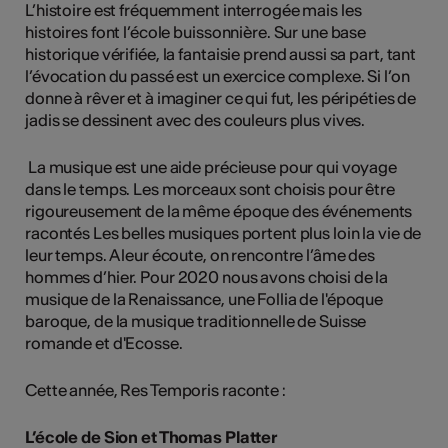
L’histoire est fréquemment interrogée mais les
histoires font l’école buissonnière. Sur une base
historique vérifiée, la fantaisie prend aussi sa part, tant
l’évocation du passé est un exercice complexe. Si l’on
donne à rêver et à imaginer ce qui fut, les péripéties de
jadis se dessinent avec des couleurs plus vives.
La musique est une aide précieuse pour qui voyage
dans le temps. Les morceaux sont choisis pour être
rigoureusement de la même époque des événements
racontés Les belles musiques portent plus loin la vie de
leur temps. A leur écoute, on rencontre l’âme des
hommes d’hier. Pour 2020 nous avons choisi de la
musique de la Renaissance, une Follia de l'époque
baroque, de la musique traditionnelle de Suisse
romande et d'Ecosse.
Cette année, Res Temporis raconte :
L’école de Sion et Thomas Platter