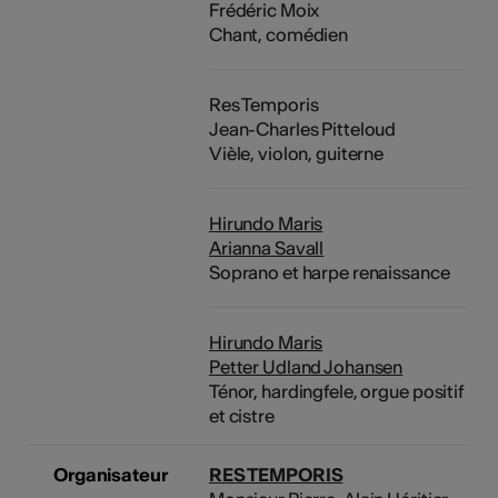
Frédéric Moix
Chant, comédien
Res Temporis
Jean-Charles Pitteloud
Vièle, violon, guiterne
Hirundo Maris
Arianna Savall
Soprano et harpe renaissance
Hirundo Maris
Petter Udland Johansen
Ténor, hardingfele, orgue positif
et cistre
Organisateur
RES TEMPORIS