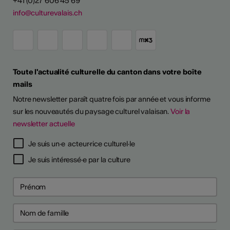
+41 (0)27 606 45 69
info@culturevalais.ch
Toute l'actualité culturelle du canton dans votre boîte
mails
Notre newsletter paraît quatre fois par année et vous informe
sur les nouveautés du paysage culturel valaisan.
Voir la
newsletter actuelle
Je suis un·e acteur·rice culturel·le
Je suis intéressé·e par la culture