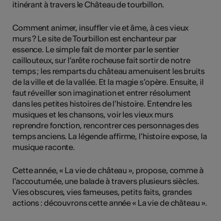
itinérant à travers le Château de tourbillon.
Comment animer, insuffler vie et âme, à ces vieux
murs ? Le site de Tourbillon est enchanteur par
essence. Le simple fait de monter par le sentier
caillouteux, sur l’arête rocheuse fait sortir de notre
temps ; les remparts du château amenuisent les bruits
de la ville et de la vallée. Et la magie s’opère. Ensuite, il
faut réveiller son imagination et entrer résolument
dans les petites histoires de l’histoire. Entendre les
musiques et les chansons, voir les vieux murs
reprendre fonction, rencontrer ces personnages des
temps anciens. La légende affirme, l’histoire expose, la
musique raconte.
Cette année, « La vie de château », propose, comme à
l’accoutumée, une balade à travers plusieurs siècles.
Vies obscures, vies fameuses, petits faits, grandes
actions : découvrons cette année « La vie de château ».