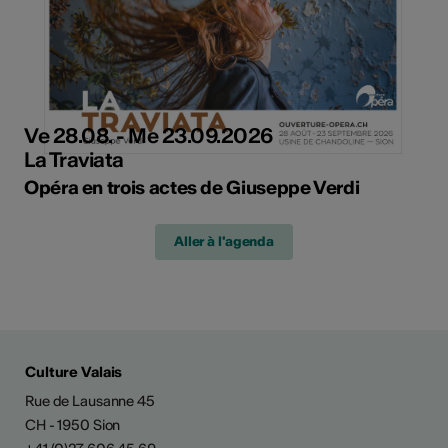
Ve 28.08. - Me 23.09.2026
La Traviata
Opéra en trois actes de Giuseppe Verdi
Aller à l'agenda
Culture Valais
Rue de Lausanne 45
CH - 1950 Sion