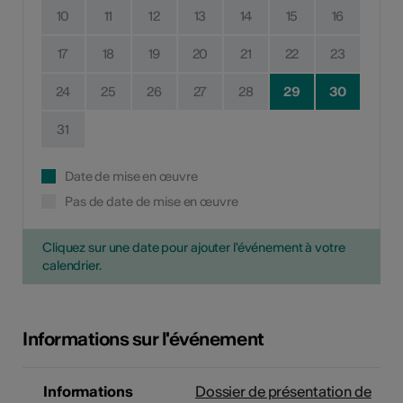
10
11
12
13
14
15
16
17
18
19
20
21
22
23
24
25
26
27
28
29
30
31
Date de mise en œuvre
Pas de date de mise en œuvre
Cliquez sur une date pour ajouter l'événement à votre
calendrier.
Informations sur l'événement
Informations
Dossier de présentation de