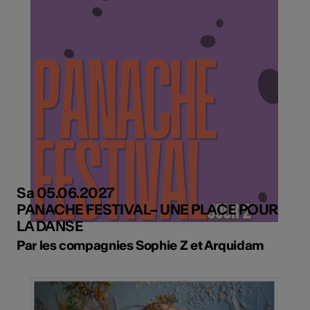
Sa 05.06.2027
PANACHE FESTIVAL– UNE PLACE POUR
LA DANSE
Par les compagnies Sophie Z et Arquidam