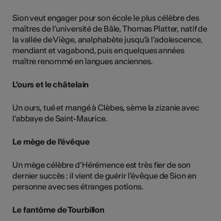
Sion veut engager pour son école le plus célèbre des
maîtres de l’université de Bâle, Thomas Platter, natif de
la vallée de Viège, analphabète jusqu’à l’adolescence,
mendiant et vagabond, puis en quelques années
maître renommé en langues anciennes.
L’ours et le châtelain
Un ours, tué et mangé à Clèbes, sème la zizanie avec
l’abbaye de Saint-Maurice.
Le mège de l’évêque
Un mège célèbre d’Hérémence est très fier de son
dernier succès : il vient de guérir l’évêque de Sion en
personne avec ses étranges potions.
Le fantôme de Tourbillon