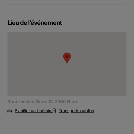
Lieu de l'événement
Route ancien Sierre 13, 3960 Sierre
Planifier un itinéraire
Transports publics