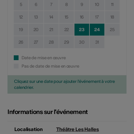
5
6
7
8
9
10
11
12
13
14
15
16
17
18
19
20
21
22
23
24
25
26
27
28
29
30
31
Date de mise en œuvre
Pas de date de mise en œuvre
Cliquez sur une date pour ajouter l'événement à votre
calendrier.
Informations sur l'événement
Localisation
Théâtre Les Halles