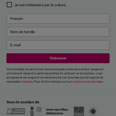
Je suis intéressé·e par la culture
Vos données ne seront pas communiquées à des tiers et leur usage est
strictement réservé à cette newsletter. En utilisant ce formulaire, vous
acceptez le stockage et le traitement de vos données par le logiciel de
newsletter
dodeley
. Plus d'informations sur la
protection des données
.
Avec le soutien de
Union des Villes
Valaisannes