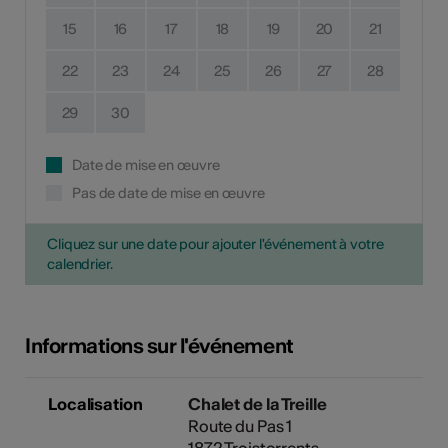
15
16
17
18
19
20
21
22
23
24
25
26
27
28
29
30
Date de mise en œuvre
Pas de date de mise en œuvre
Cliquez sur une date pour ajouter l'événement à votre
calendrier.
Informations sur l'événement
Localisation
Chalet de la Treille
Route du Pas 1
1872 Troistorrents