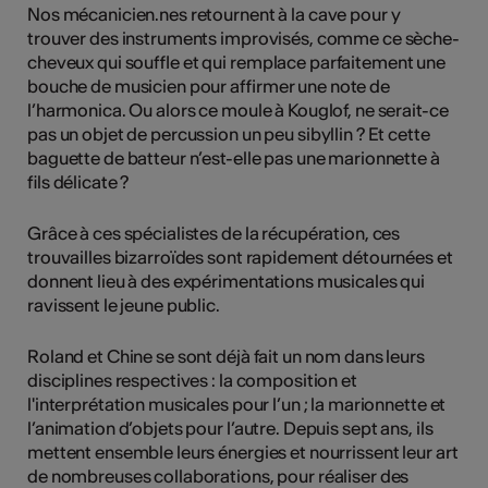
Nos mécanicien.nes retournent à la cave pour y
trouver des instruments improvisés, comme ce sèche-
cheveux qui souffle et qui remplace parfaitement une
bouche de musicien pour affirmer une note de
l’harmonica. Ou alors ce moule à Kouglof, ne serait-ce
pas un objet de percussion un peu sibyllin ? Et cette
baguette de batteur n’est-elle pas une marionnette à
fils délicate ?
Grâce à ces spécialistes de la récupération, ces
trouvailles bizarroïdes sont rapidement détournées et
donnent lieu à des expérimentations musicales qui
ravissent le jeune public.
Roland et Chine se sont déjà fait un nom dans leurs
disciplines respectives : la composition et
l'interprétation musicales pour l’un ; la marionnette et
l’animation d’objets pour l’autre. Depuis sept ans, ils
mettent ensemble leurs énergies et nourrissent leur art
de nombreuses collaborations, pour réaliser des