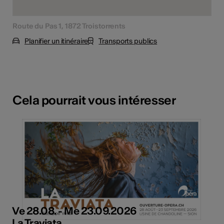
Route du Pas 1, 1872 Troistorrents
Planifier un itinéraire
Transports publics
Cela pourrait vous intéresser
Ve 28.08. - Me 23.09.2026
La Traviata