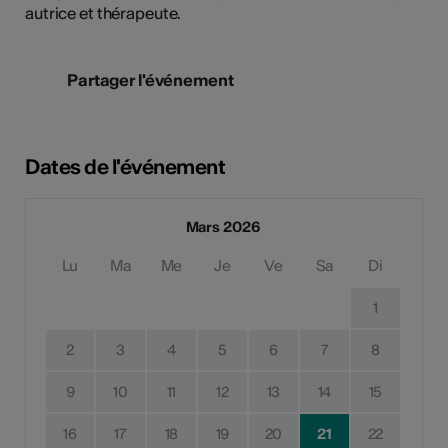
autrice et thérapeute.
Partager l'événement
Dates de l'événement
Mars 2026
Lu
Ma
Me
Je
Ve
Sa
Di
1
2
3
4
5
6
7
8
9
10
11
12
13
14
15
16
17
18
19
20
21
22