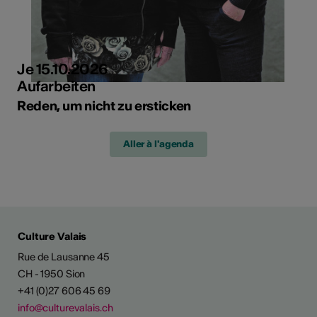
Je 15.10.2026
Aufarbeiten
Reden, um nicht zu ersticken
Aller à l'agenda
Culture Valais
Rue de Lausanne 45
CH - 1950 Sion
+41 (0)27 606 45 69
info@culturevalais.ch