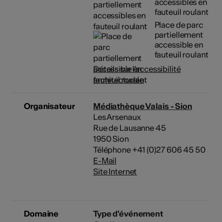
accessibles en
fauteuil roulant
Place de parc
partiellement
accessible en
fauteuil roulant
Détails sur l'accessibilité
architecturale
Organisateur
Médiathèque Valais - Sion
Les Arsenaux
Rue de Lausanne 45
1950 Sion
Téléphone +41 (0)27 606 45 50
E-Mail
Site Internet
Domaine
Type d'événement