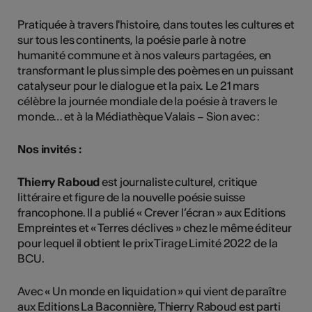
Pratiquée à travers l'histoire, dans toutes les cultures et
sur tous les continents, la poésie parle à notre
humanité commune et à nos valeurs partagées, en
transformant le plus simple des poèmes en un puissant
catalyseur pour le dialogue et la paix. Le 21 mars
célèbre la journée mondiale de la poésie à travers le
monde… et à la Médiathèque Valais – Sion avec :
Nos invités :
Thierry Raboud
est journaliste culturel, critique
littéraire et figure de la nouvelle poésie suisse
francophone. Il a publié « Crever l’écran » aux Editions
Empreintes et « Terres déclives » chez le même éditeur
pour lequel il obtient le prix Tirage Limité 2022 de la
BCU.
Avec « Un monde en liquidation » qui vient de paraître
aux Editions La Baconnière, Thierry Raboud est parti