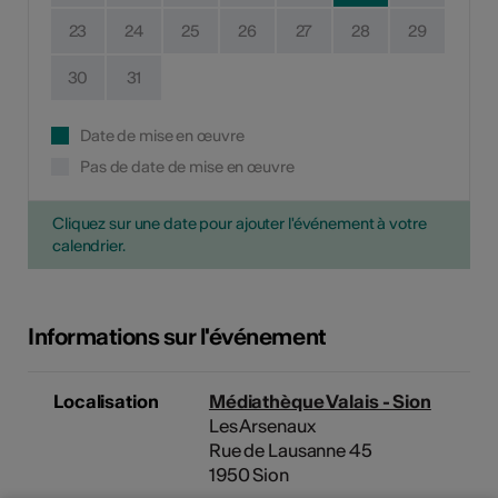
23
24
25
26
27
28
29
30
31
Date de mise en œuvre
Pas de date de mise en œuvre
Cliquez sur une date pour ajouter l'événement à votre
calendrier.
Informations sur l'événement
Localisation
Médiathèque Valais - Sion
Les Arsenaux
Rue de Lausanne 45
1950 Sion