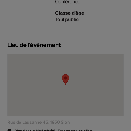
Conférence
Classe d'âge
Tout public
Lieu de l'événement
Rue de Lausanne 45, 1950 Sion
Planifier un itinéraire
Transports publics