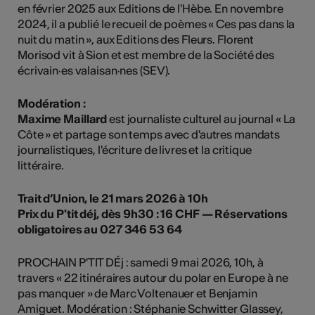
en février 2025 aux Editions de l'Hèbe. En novembre
2024, il a publié le recueil de poèmes « Ces pas dans la
nuit du matin », aux Editions des Fleurs. Florent
Morisod vit à Sion et est membre de la Société des
écrivain·es valaisan·nes (SEV).
Modération :
Maxime Maillard
est journaliste culturel au journal « La
Côte » et partage son temps avec d'autres mandats
journalistiques, l'écriture de livres et la critique
littéraire.
Trait d’Union, le 21 mars 2026 à 10h
Prix du P'tit déj, dès 9h30 : 16 CHF — Réservations
obligatoires au 027 346 53 64
PROCHAIN P'TIT DÉj : samedi 9 mai 2026, 10h, à
travers « 22 itinéraires autour du polar en Europe à ne
pas manquer » de Marc Voltenauer et Benjamin
Amiguet. Modération : Stéphanie Schwitter Glassey,