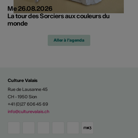
Me 26.08.2026
La tour des Sorciers aux couleurs du
monde
Aller à l'agenda
Culture Valais
Rue de Lausanne 45
CH - 1950 Sion
+41 (0)27 606 45 69
info@culturevalais.ch