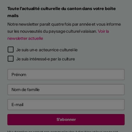
Toute l'actualité culturelle du canton dans votre boîte
mails
Notre newsletter paraît quatre fois par année et vous informe
sur les nouveautés du paysage culturel valaisan.
Voir la
newsletter actuelle
Je suis un·e acteur·rice culturel·le
Je suis intéressé·e par la culture
Vos données ne seront pas communiquées à des tiers et leur usage est