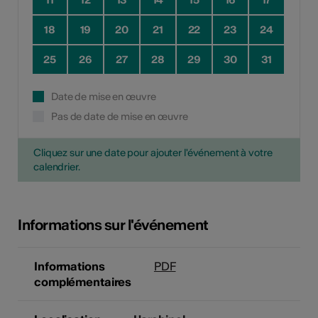
18
19
20
21
22
23
24
25
26
27
28
29
30
31
Date de mise en œuvre
Pas de date de mise en œuvre
Cliquez sur une date pour ajouter l'événement à votre
calendrier.
Informations sur l'événement
Informations
PDF
complémentaires