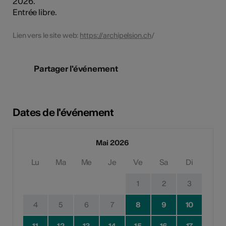
2026.
Entrée libre.
Lien vers le site web:
https://archipelsion.ch
/
Partager l'événement
Dates de l'événement
Mai 2026
Lu
Ma
Me
Je
Ve
Sa
Di
1
2
3
4
5
6
7
8
9
10
11
12
13
14
15
16
17