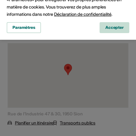
Classe d'âge
Tout public
matière de cookies. Vous trouverez de plus amples
informations dans notre
Déclaration de confidentialité
.
Paramètres
Accepter
Lieu de l'événement
Rue de l'Industrie 47 & 30, 1950 Sion
Planifier un itinéraire
Transports publics