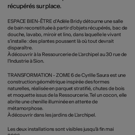
récupérés sur place.
ESPACE BIEN-ÊTRE d'Adèle Bridy détourne une salle
de bain reconstituée à partir d'objets récupérés, bac de
douche, lavabo, miroir et lino, dans laquelle le vivant
s'installe : des plantes poussent là où tout devrait
disparaître.
À découvrir à la Ressourcerie de L'archipel au 30 rue de
l'Industrie à Sion.
TRANSFORMATION - ZOME 6 de Cyrille Saura est une
construction géométrique inspirée des formes
naturelles, réalisée en parquet stratifié, chutes de bois
et moquette issus de la Ressourcerie. Tel un cocon, elle
abrite une chenille illuminée en attente de
métamorphose.
À découvrir dans les jardins de L'archipel.
Les deux installations sont visibles jusqu'à fin mai