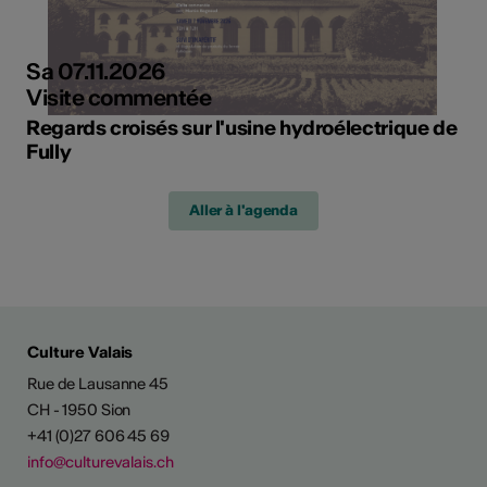
Sa 07.11.2026
Visite commentée
Regards croisés sur l'usine hydroélectrique de
Fully
Aller à l'agenda
Culture Valais
Rue de Lausanne 45
CH - 1950 Sion
+41 (0)27 606 45 69
info@culturevalais.ch