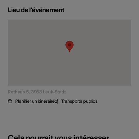
Lieu de l'événement
Rathaus 5, 3953 Leuk-Stadt
Planifier un itinéraire
Transports publics
Cela pourrait vous intéresser