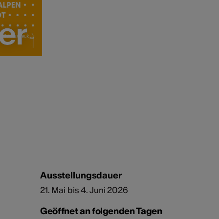
er
er
Ausstellungsdauer
21. Mai bis 4. Juni 2026
Geöffnet an folgenden Tagen