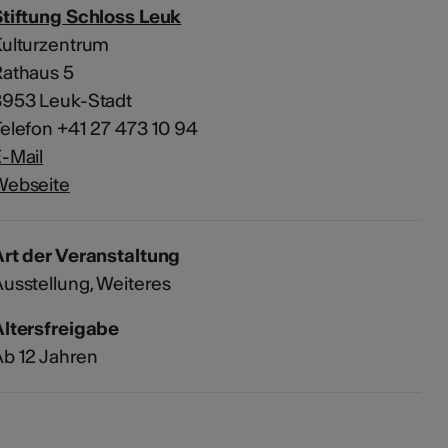
tiftung Schloss Leuk
Kulturzentrum
Rathaus 5
3953 Leuk-Stadt
elefon +41 27 473 10 94
-Mail
Webseite
rt der Veranstaltung
usstellung
Weiteres
Altersfreigabe
b 12 Jahren