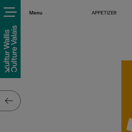
Menu
APPETIZER