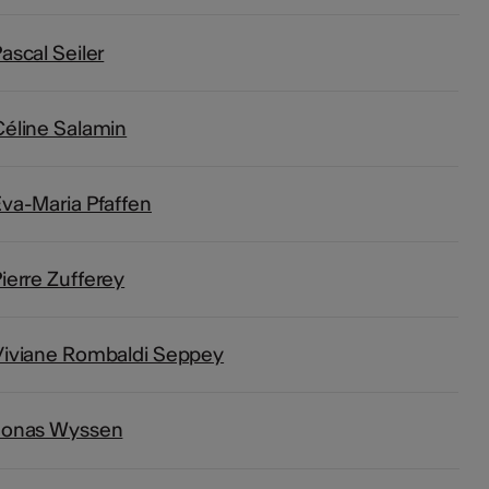
ascal Seiler
éline Salamin
va-Maria Pfaffen
ierre Zufferey
Viviane Rombaldi Seppey
Jonas Wyssen