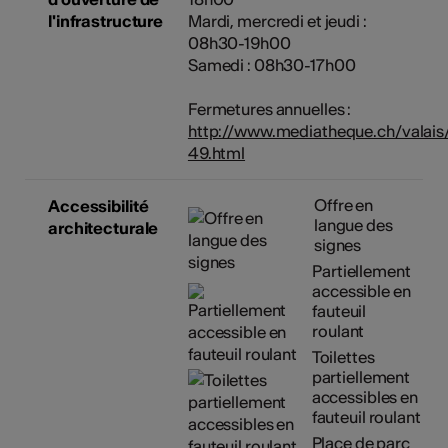
l'infrastructure
Mardi, mercredi et jeudi :
08h30-19h00
Samedi : 08h30-17h00
Fermetures annuelles :
http://www.mediatheque.ch/valais
49.html
Offre en
Accessibilité
langue des
architecturale
signes
Partiellement
accessible en
fauteuil
roulant
Toilettes
partiellement
accessibles en
fauteuil roulant
Place de parc