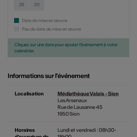
29
30
Date de mise en œuvre
Pas de date de mise en œuvre
Cliquez sur une date pour ajouter l'événement à votre
calendrier.
Informations sur l'événement
Localisation
Médiathèque Valais - Sion
Les Arsenaux
Rue de Lausanne 45
1950 Sion
Horaires
Lundi et vendredi : 08h30-
d'ouverture de
18h00