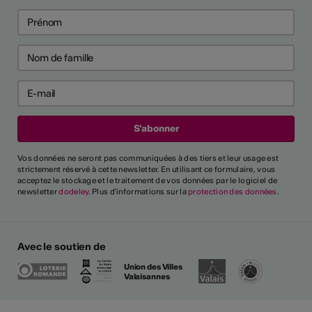
Vos données ne seront pas communiquées à des tiers et leur usage est
strictement réservé à cette newsletter. En utilisant ce formulaire, vous
acceptez le stockage et le traitement de vos données par le logiciel de
newsletter
dodeley
. Plus d'informations sur la
protection des données
.
Avec le soutien de
Union des Villes
Valaisannes