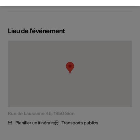
Tout public
Lieu de l'événement
Rue de Lausanne 45, 1950 Sion
Planifier un itinéraire
Transports publics