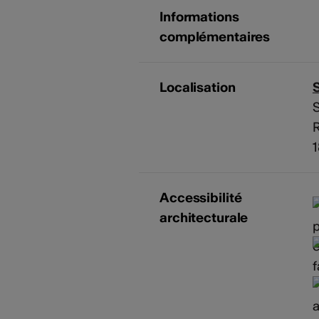
Informations
complémentaires
Localisation
S
S
Accessibilité
architecturale