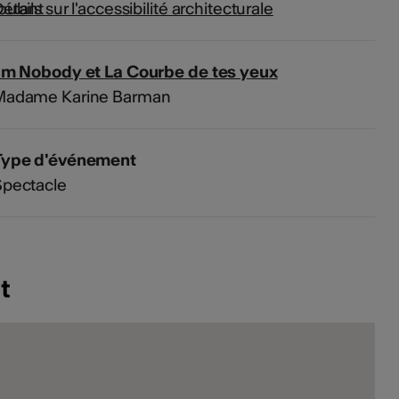
étails sur l'accessibilité architecturale
I'm Nobody et La Courbe de tes yeux
Madame Karine Barman
Type d'événement
Spectacle
t