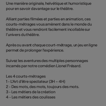
Une manière originale, helvétique et humoristique
pour en savoir davantage sur le théâtre.
Alliant parties filmées et parties en animation, ces
courts-métrages vous amènent dans le monde du
théâtre et vous rendront facilement incollable sur
l’univers du théâtre.
Après ou avant chaque court-métrage, un jeu en ligne
permet de prolonger l’expérience.
Suivez les aventures des multiples personnages
incarnés par notre comédien Lionel Frésard.
Les 4 courts-métrages
1 - L’Art d’être spectateur (3H – 4H)
2 - Des mots, des mots, toujours des mots.
3 - Les métiers de la création
4 - Les métiers des coulisses