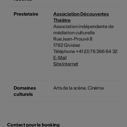
Prestataire
Association Découvertes
Théâtre
Association indépendante de
médiation culturelle
Rue Jean-Prouvé 8
1762 Givisiez
Téléphone +41 (0) 76 366 64 32
E-Mail
Site Internet
Domaines
Arts de la scène
,
Cinéma
culturels
Contact pour le booking