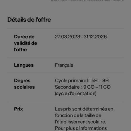
Détails de l'offre
Durée de
27.03.2023 - 31.12.2026
validité de
l'offre
Langues
Français
Degrés
Cycle primaire II: 5H – 8H
scolaires
Secondaire I: 9 CO – 11 CO
(cycle d'orientation)
Prix
Les prix sont déterminés en
fonction de la taille de
l'établissement scolaire.
Pour plus d'informations