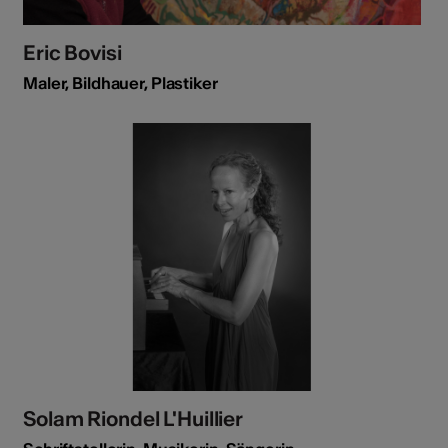
Eric Bovisi
Maler, Bildhauer, Plastiker
Solam Riondel L'Huillier