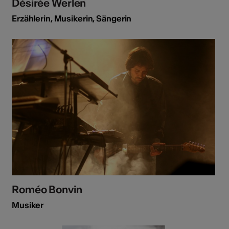
Désirée Werlen
Erzählerin, Musikerin, Sängerin
Roméo Bonvin
Musiker