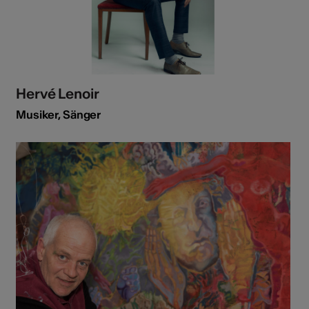
Hervé Lenoir
Musiker, Sänger