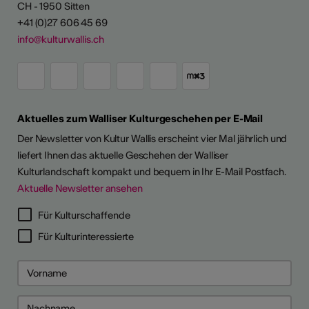
CH - 1950 Sitten
+41 (0)27 606 45 69
info@kulturwallis.ch
Aktuelles zum Walliser Kulturgeschehen per E-Mail
Der Newsletter von Kultur Wallis erscheint vier Mal jährlich und
liefert Ihnen das aktuelle Geschehen der Walliser
Kulturlandschaft kompakt und bequem in Ihr E-Mail Postfach.
Aktuelle Newsletter ansehen
LERPORTRÄTS
Für Kulturschaffende
Für Kulturinteressierte