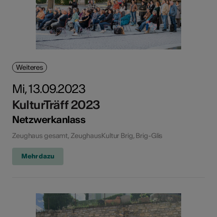
Weiteres
Mi, 13.09.2023
KulturTräff 2023
Netzwerkanlass
Zeughaus gesamt, ZeughausKultur Brig, Brig-Glis
Mehr dazu