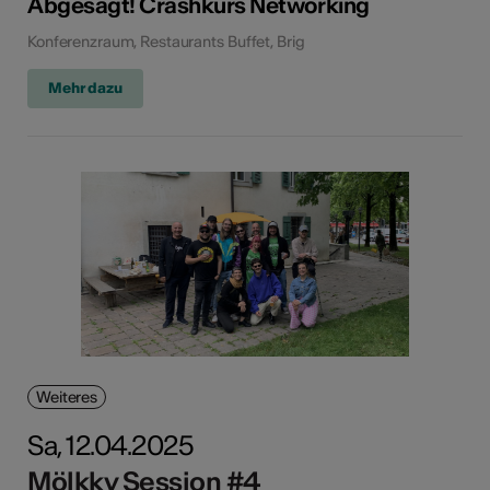
Abgesagt! Crashkurs Networking
Konferenzraum, Restaurants Buffet, Brig
Mehr dazu
Weiteres
Sa, 12.04.2025
Mölkky Session #4