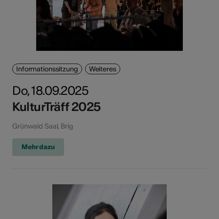
Informationssitzung
Weiteres
Do, 18.09.2025
KulturTräff 2025
Grünwald Saal, Brig
Mehr dazu