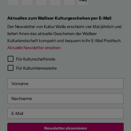
Aktuelles zum Walliser Kulturgeschehen per E-Mail
Der Newsletter von Kultur Wallis erscheint vier Mal jährlich und
liefert Ihnen das aktuelle Geschehen der Walliser
Kulturlandschaft kompakt und bequem in Ihr E-Mail Postfach.
Aktuelle Newsletter ansehen
Für Kulturschaffende
Für Kulturinteressierte
26
26
 2026
 2026
e anzeigen
ch als
lle/r