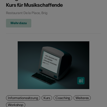
Kurs für Musikschaffende
Restaurant De la Place, Brig
Mehr dazu
Informationssitzung
Kurs
Coaching
Weiteres
Workshop