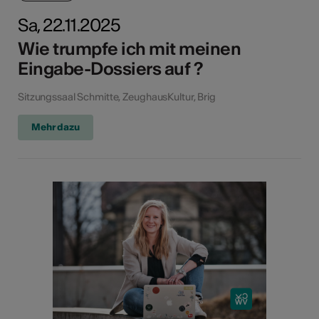
Sa, 22.11.2025
Wie trumpfe ich mit meinen
Eingabe-Dossiers auf ?
Sitzungssaal Schmitte, ZeughausKultur, Brig
Mehr dazu