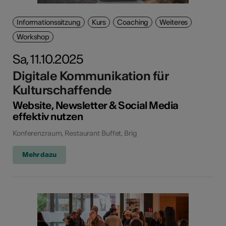
Informationssitzung
Kurs
Coaching
Weiteres
Workshop
Sa, 11.10.2025
Digitale Kommunikation für
Kulturschaffende
Website, Newsletter & Social Media
effektiv nutzen
Konferenzraum, Restaurant Buffet, Brig
Mehr dazu