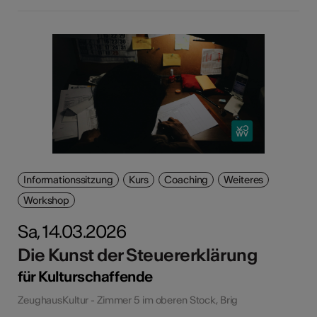
Informationssitzung
Kurs
Coaching
Weiteres
Workshop
Sa, 14.03.2026
Die Kunst der Steuererklärung
für Kulturschaffende
ZeughausKultur - Zimmer 5 im oberen Stock, Brig