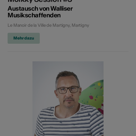
Austausch von Walliser
Musikschaffenden
Le Manoir de la Ville de Martigny, Martigny
Mehr dazu