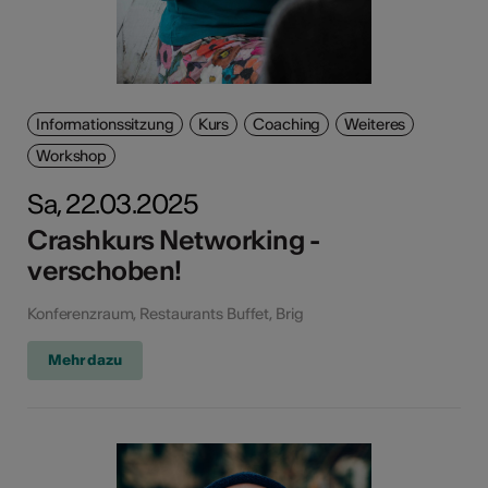
Informationssitzung
Kurs
Coaching
Weiteres
Workshop
Sa, 22.03.2025
Crashkurs Networking -
verschoben!
Konferenzraum, Restaurants Buffet, Brig
Mehr dazu