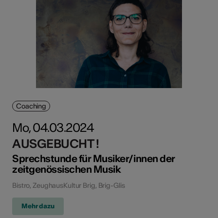
Coaching
Mo, 04.03.2024
AUSGEBUCHT !
Sprechstunde für Musiker/innen der
zeitgenössischen Musik
Bistro, ZeughausKultur Brig, Brig-Glis
Mehr dazu