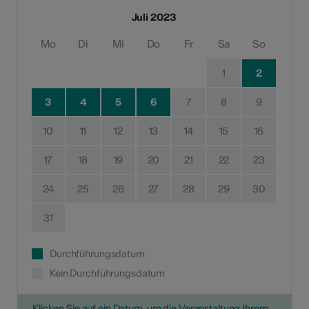
Juli 2023
Mo
Di
Mi
Do
Fr
Sa
So
1
2
3
4
5
6
7
8
9
10
11
12
13
14
15
16
17
18
19
20
21
22
23
24
25
26
27
28
29
30
31
Durchführungsdatum
Kein Durchführungsdatum
Klicken Sie auf ein Datum, um die Veranstaltung Ihrem