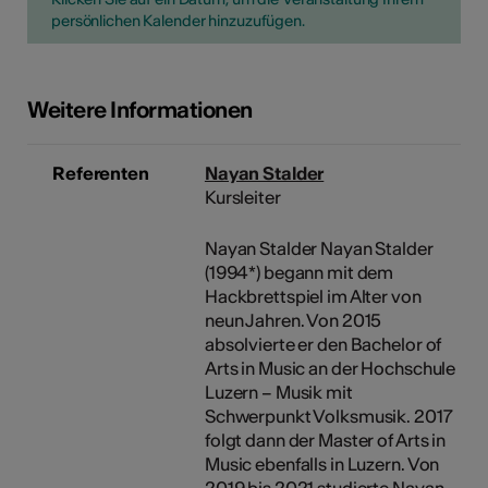
persönlichen Kalender hinzuzufügen.
Weitere Informationen
Referenten
Nayan Stalder
Kursleiter
Nayan Stalder Nayan Stalder
(1994*) begann mit dem
Hackbrettspiel im Alter von
neun Jahren. Von 2015
absolvierte er den Bachelor of
Arts in Music an der Hochschule
Luzern – Musik mit
Schwerpunkt Volksmusik. 2017
folgt dann der Master of Arts in
Music ebenfalls in Luzern. Von