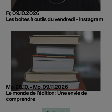
Fr, 09.10.2026
Les boites à outils du vendredi - Instagram
Mo, 26.10. - Mo, 09.11.2026
Le monde de l'édition : Une envie de
comprendre