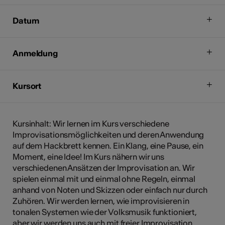
Datum
Anmeldung
Kursort
Kursinhalt: Wir lernen im Kurs verschiedene
Improvisationsmöglichkeiten und deren Anwendung
auf dem Hackbrett kennen. Ein Klang, eine Pause, ein
Moment, eine Idee! Im Kurs nähern wir uns
verschiedenen Ansätzen der Improvisation an. Wir
spielen einmal mit und einmal ohne Regeln, einmal
anhand von Noten und Skizzen oder einfach nur durch
Zuhören. Wir werden lernen, wie improvisieren in
tonalen Systemen wie der Volksmusik funktioniert,
aber wir werden uns auch mit freier Improvisation