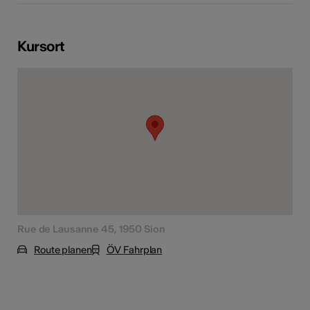
Kursort
Rue de Lausanne 45, 1950 Sion
Route planen
ÖV Fahrplan