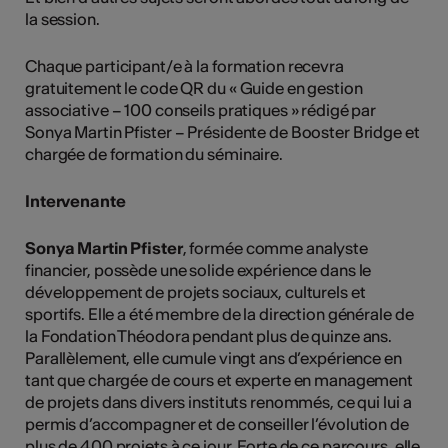
la session.
Chaque participant/e à la formation recevra
gratuitement le code QR du « Guide en gestion
associative – 100 conseils pratiques » rédigé par
Sonya Martin Pfister – Présidente de Booster Bridge et
chargée de formation du séminaire.
Intervenante
Sonya Martin Pfister
, formée comme analyste
financier, possède une solide expérience dans le
développement de projets sociaux, culturels et
sportifs. Elle a été membre de la direction générale de
la Fondation Théodora pendant plus de quinze ans.
Parallèlement, elle cumule vingt ans d’expérience en
tant que chargée de cours et experte en management
de projets dans divers instituts renommés, ce qui lui a
permis d’accompagner et de conseiller l’évolution de
plus de 400 projets à ce jour. Forte de ce parcours, elle