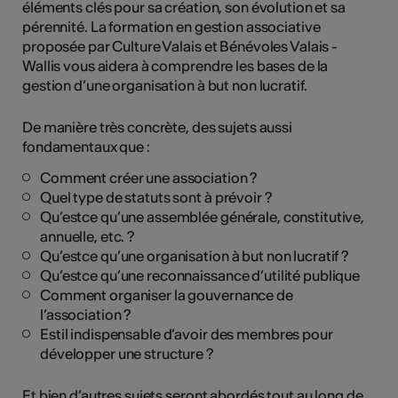
éléments clés pour sa création, son évolution et sa
pérennité. La formation en gestion associative
proposée par Culture Valais et Bénévoles Valais -
Wallis vous aidera à comprendre les bases de la
gestion d’une organisation à but non lucratif.
De manière très concrète, des sujets aussi
fondamentaux que :
Comment créer une association ?
Quel type de statuts sont à prévoir ?
Qu’estce qu’une assemblée générale, constitutive,
annuelle, etc. ?
Qu’estce qu’une organisation à but non lucratif ?
Qu’estce qu’une reconnaissance d’utilité publique
Comment organiser la gouvernance de
l’association ?
Estil indispensable d’avoir des membres pour
développer une structure ?
Et bien d’autres sujets seront abordés tout au long de