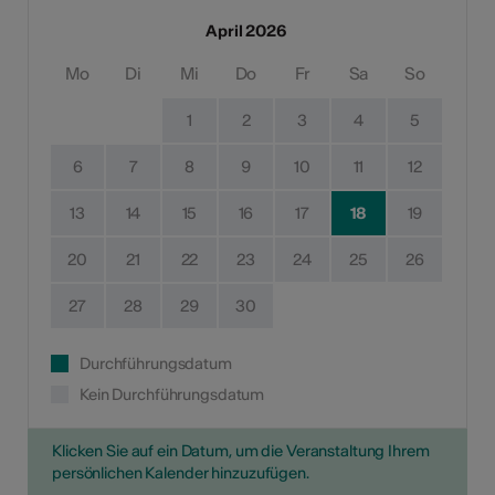
April 2026
Mo
Di
Mi
Do
Fr
Sa
So
1
2
3
4
5
6
7
8
9
10
11
12
13
14
15
16
17
18
19
20
21
22
23
24
25
26
27
28
29
30
Durchführungsdatum
Kein Durchführungsdatum
Klicken Sie auf ein Datum, um die Veranstaltung Ihrem
persönlichen Kalender hinzuzufügen.