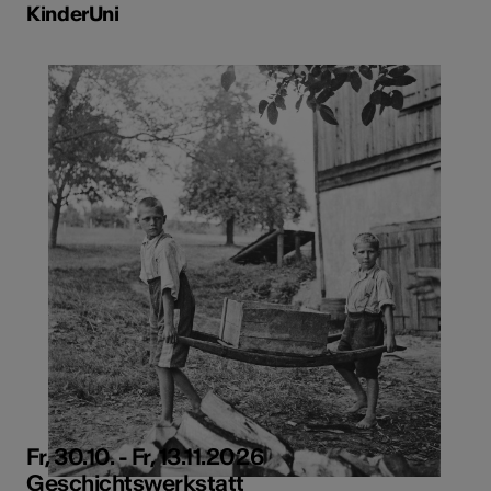
KinderUni
Fr, 30.10. - Fr, 13.11.2026
Geschichtswerkstatt