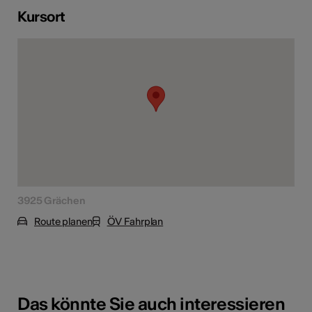
Kursort
3925 Grächen
Route planen
ÖV Fahrplan
Das könnte Sie auch interessieren