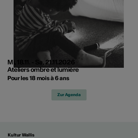
Mi, 18.11. - Sa, 21.11.2026
Ateliers ombre et lumière
Pour les 18 mois à 6 ans
Zur Agenda
Kultur Wallis