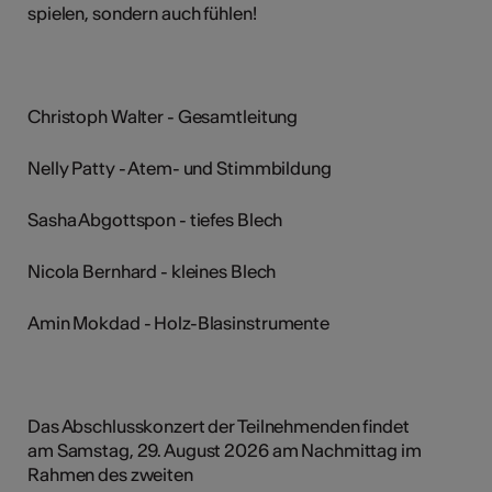
spielen, sondern auch fühlen!
Christoph Walter - Gesamtleitung
Nelly Patty - Atem- und Stimmbildung
Sasha Abgottspon - tiefes Blech
Nicola Bernhard - kleines Blech
Amin Mokdad - Holz-Blasinstrumente
Das Abschlusskonzert der Teilnehmenden findet
am Samstag, 29. August 2026 am Nachmittag im
Rahmen des zweiten