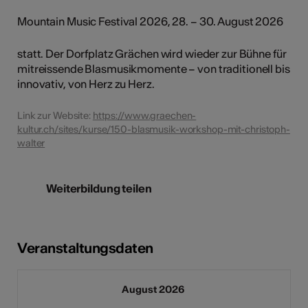
Mountain Music Festival 2026, 28. – 30. August 2026
statt. Der Dorfplatz Grächen wird wieder zur Bühne für
mitreissende Blasmusikmomente – von traditionell bis
innovativ, von Herz zu Herz.
Link zur Website:
https://www.graechen-
kultur.ch/sites/kurse/150-blasmusik-workshop-mit-christoph-
walter
Weiterbildung teilen
Veranstaltungsdaten
August 2026