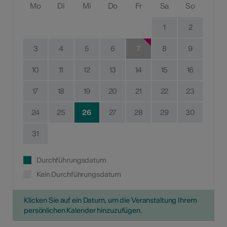
Mo
Di
Mi
Do
Fr
Sa
So
1
2
3
4
5
6
7
8
9
10
11
12
13
14
15
16
17
18
19
20
21
22
23
24
25
26
27
28
29
30
31
Durchführungsdatum
Kein Durchführungsdatum
Klicken Sie auf ein Datum, um die Veranstaltung Ihrem
persönlichen Kalender hinzuzufügen.