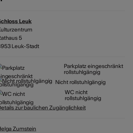
Schloss Leuk
Kulturzentrum
Rathaus 5
3953 Leuk-Stadt
Parkplatz eingeschränkt
rollstuhlgängig
Nicht rollstuhlgängig
WC nicht
rollstuhlgängig
etails zur baulichen Zugänglichkeit
Helga Zumstein