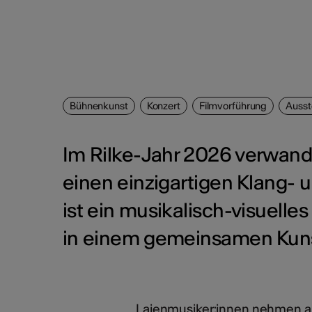
Bühnenkunst
Konzert
Filmvorführung
Ausst
Im Rilke-Jahr 2026 verwande
einen einzigartigen Klang- 
ist ein musikalisch-visuelle
in einem gemeinsamen Kuns
Laienmusiker:innen nehmen an