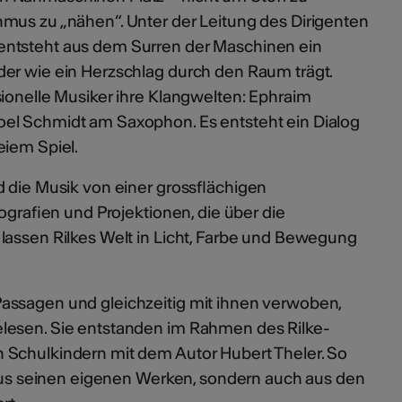
mus zu „nähen“. Unter der Leitung des Dirigenten
ntsteht aus dem Surren der Maschinen ein
er wie ein Herzschlag durch den Raum trägt.
sionelle Musiker ihre Klangwelten: Ephraim
el Schmidt am Saxophon. Es entsteht ein Dialog
eiem Spiel.
 die Musik von einer grossflächigen
tografien und Projektionen, die über die
lassen Rilkes Welt in Licht, Farbe und Bewegung
assagen und gleichzeitig mit ihnen verwoben,
lesen. Sie entstanden im Rahmen des Rilke-
 Schulkindern mit dem Autor Hubert Theler. So
r aus seinen eigenen Werken, sondern auch aus den