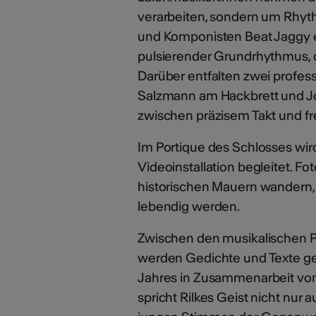
verarbeiten, sondern um Rhyth
und Komponisten Beat Jaggy e
pulsierender Grundrhythmus, d
Darüber entfalten zwei profes
Salzmann am Hackbrett und Jo
zwischen präzisem Takt und fr
Im Portique des Schlosses wird
Videoinstallation begleitet. Fo
historischen Mauern wandern, 
lebendig werden.
Zwischen den musikalischen P
werden Gedichte und Texte ge
Jahres in Zusammenarbeit von
spricht Rilkes Geist nicht nu