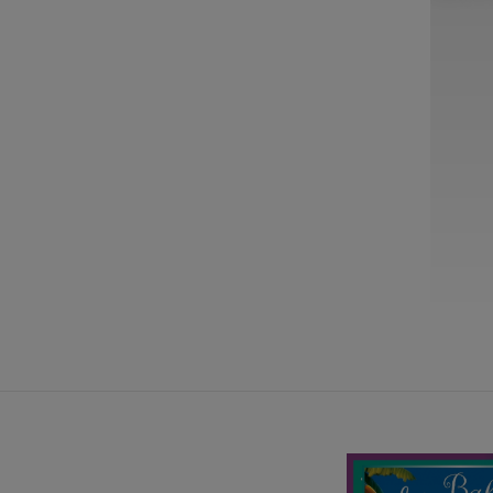
2
13
14
15
16
14
15
16
17
9
20
21
22
23
21
22
23
24
6
27
28
29
30
28
29
30