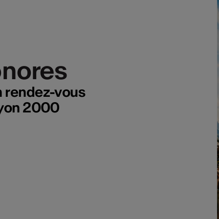
onores
onores
n rendez-vous
Thyon 2000