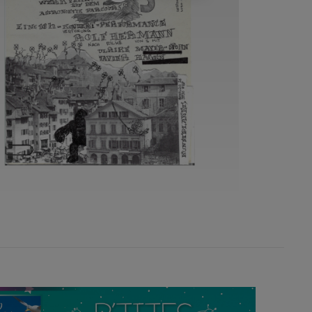
18
19
20
25
26
27