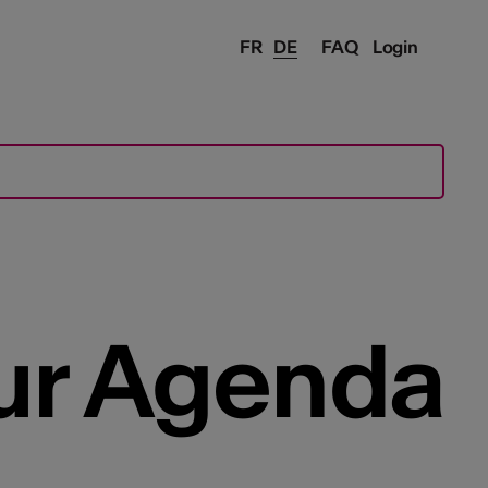
FR
DE
FAQ
Login
ur Agenda