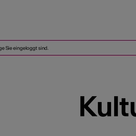
ge Sie eingeloggt sind.
Kult