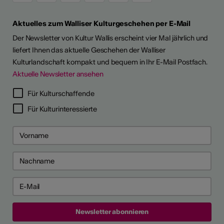
Aktuelles zum Walliser Kulturgeschehen per E-Mail
Der Newsletter von Kultur Wallis erscheint vier Mal jährlich und
liefert Ihnen das aktuelle Geschehen der Walliser
Kulturlandschaft kompakt und bequem in Ihr E-Mail Postfach.
Aktuelle Newsletter ansehen
LERPORTRÄTS
Für Kulturschaffende
Für Kulturinteressierte