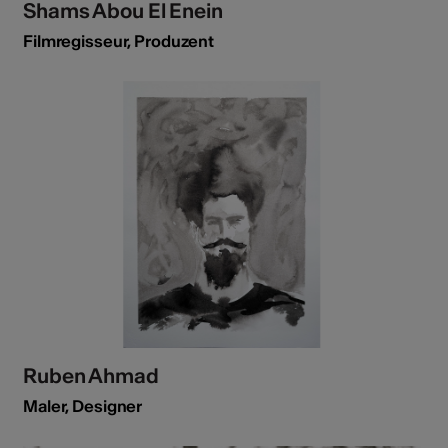
Shams Abou El Enein
Filmregisseur, Produzent
Ruben Ahmad
Maler, Designer