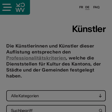
FR
DE
FAQ
ffende &
Künstler
nnen
Die Künstlerinnen und Künstler dieser
Auflistung entsprechen den
Professionalitätskriterien
, welche die
stalter
Dienststellen für Kultur des Kantons, der
Städte und der Gemeinden festgelegt
haben.
Alle Kategorien
n
n