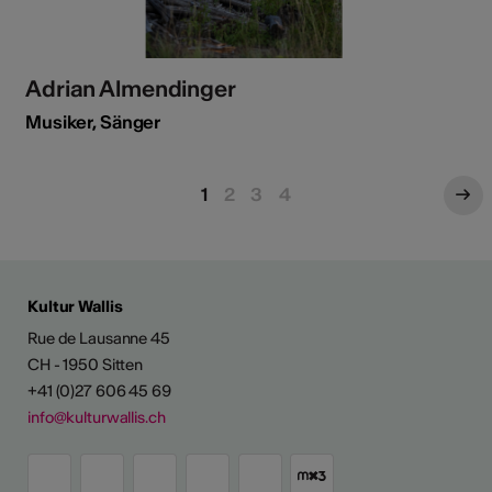
Adrian Almendinger
Musiker, Sänger
1
2
3
4
Kultur Wallis
Rue de Lausanne 45
CH - 1950 Sitten
+41 (0)27 606 45 69
info@kulturwallis.ch