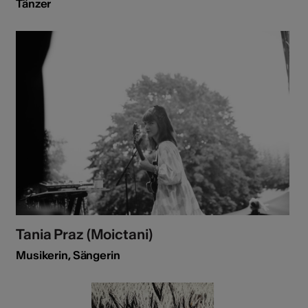
Tänzer
Tania Praz (Moictani)
Musikerin, Sängerin