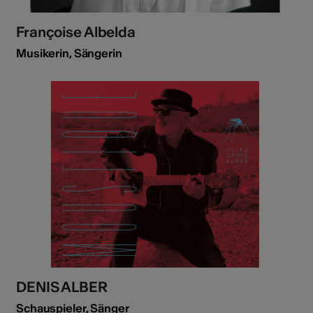
Françoise Albelda
Musikerin, Sängerin
DENIS ALBER
Schauspieler, Sänger