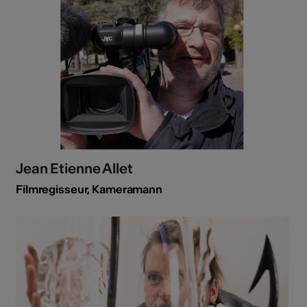
Jean Etienne Allet
Filmregisseur, Kameramann