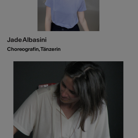
Jade Albasini
Choreografin, Tänzerin