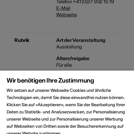
Telefon +41 (0)27 932 15 19
E-Mail
Webseite
Rubrik
Art der Veranstaltung
Ausstellung
Altersfreigabe
Für alle
Zielpublikum
Wir benötigen Ihre Zustimmung
Speziell für Kinder
Wir setzen auf unserer Webseite Cookies und ähnliche
Technologien ein, damit Sie diese einwandfrei nutzen können.
Klicken Sie auf «Akzeptieren», wenn Sie der Bearbeitung Ihrer
Veranstaltungsort
Daten zu Statistik- und Analysezwecken, zur Personalisierung
unserer Webseite und zur Personalisierung unserer Werbung
auf Webseiten von Dritten sowie der Besuchererkennung auf
unserer Website zustimmen.