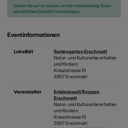
Klicken Sie auf ein Datum, um die Veranstaltung Ihrem
persönlichen Kalender hinzuzufügen.
Eventinformationen
Lokalität
Sortengarten Erschmatt
Natur- und Kulturerbe erhalten
und fördern
Kreuzstrasse 15
3957 Erschmatt
Veranstalter
Erlebniswelt Roggen
Erschmatt
Natur- und Kulturerbe erhalten
und fördern
Kreuzstrasse 15
3957 Erschmatt