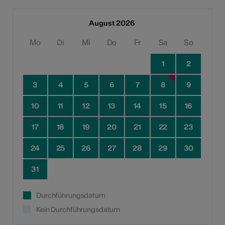
August 2026
Mo
Di
Mi
Do
Fr
Sa
So
1
2
3
4
5
6
7
8
9
10
11
12
13
14
15
16
17
18
19
20
21
22
23
24
25
26
27
28
29
30
31
Durchführungsdatum
Kein Durchführungsdatum