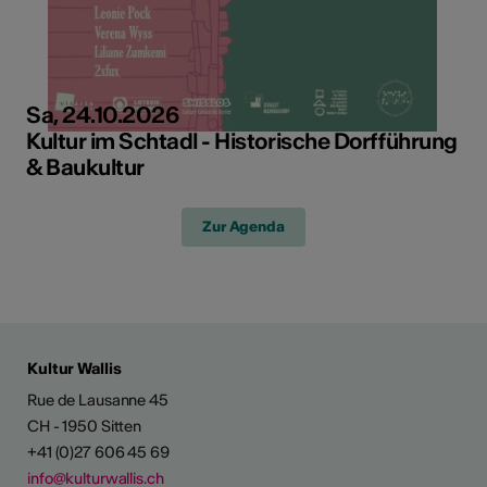
Sa, 24.10.2026
Kultur im Schtadl - Historische Dorfführung
& Baukultur
Zur Agenda
Kultur Wallis
Rue de Lausanne 45
CH - 1950 Sitten
+41 (0)27 606 45 69
info@kulturwallis.ch