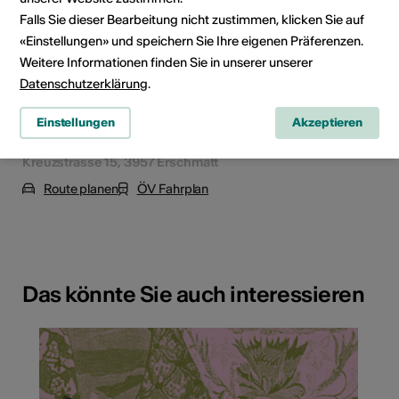
Falls Sie dieser Bearbeitung nicht zustimmen, klicken Sie auf
«Einstellungen» und speichern Sie Ihre eigenen Präferenzen.
Weitere Informationen finden Sie in unserer unserer
Datenschutzerklärung
.
Einstellungen
Akzeptieren
Kreuzstrasse 15, 3957 Erschmatt
Route planen
ÖV Fahrplan
Das könnte Sie auch interessieren