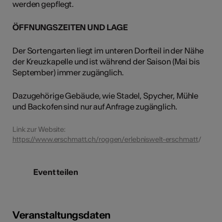
werden gepflegt.
ÖFFNUNGSZEITEN UND LAGE
Der Sortengarten liegt im unteren Dorfteil in der Nähe
der Kreuzkapelle und ist während der Saison (Mai bis
September) immer zugänglich.
Dazugehörige Gebäude, wie Stadel, Spycher, Mühle
und Backofen sind nur auf Anfrage zugänglich.
Link zur Website:
https://www.erschmatt.ch/roggen/erlebniswelt-erschmatt
/
Event teilen
Veranstaltungsdaten