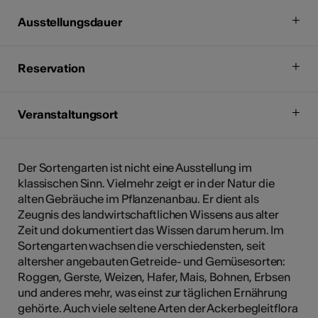
Ausstellungsdauer
Reservation
Veranstaltungsort
Der Sortengarten ist nicht eine Ausstellung im
klassischen Sinn. Vielmehr zeigt er in der Natur die
alten Gebräuche im Pflanzenanbau. Er dient als
Zeugnis des landwirtschaftlichen Wissens aus alter
Zeit und dokumentiert das Wissen darum herum. Im
Sortengarten wachsen die verschiedensten, seit
altersher angebauten Getreide- und Gemüsesorten:
Roggen, Gerste, Weizen, Hafer, Mais, Bohnen, Erbsen
und anderes mehr, was einst zur täglichen Ernährung
gehörte. Auch viele seltene Arten der Ackerbegleitflora