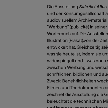
Die Ausstellung
Sale % ! Alle
und der Konsumgesellschaft a
audiovisuellem Archivmaterial
"Werbung" (publicité) in sein
Wörterbuch auf. Die Ausstellun
Illustration (Plakat),von der 
entwickelt hat. Gleichzeitig z
was sie heute ist, indem sie 
widerspiegelt und - was noch 
zwischen Werbung und wirtscha
schriftlichen, bildlichen und 
Zweck: Begehrlichkeiten weck
Filmen und Tondokumenten au
zeichnet die Ausstellung die 
beleuchtet die technischen M
und immer wieder neue hervor