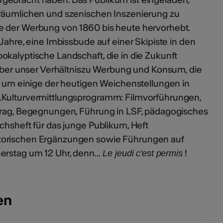
 räumlichen und szenischen Inszenierung zu
e der Werbung von 1860 bis heute hervorhebt.
 Jahre, eine Imbissbude auf einer Skipiste in den
okalyptische Landschaft, die in die Zukunft
n über unser Verhältniszu Werbung und Konsum, die
t, um einige der heutigen Weichenstellungen in
.Kulturvermittlungsprogramm: Filmvorführungen,
trag, Begegnungen, Führung in LSF, pädagogisches
chsheft für das junge Publikum, Heft
torischen Ergänzungen sowie Führungen auf
rstag um 12 Uhr, denn...
!
Le jeudi c'est permis
en