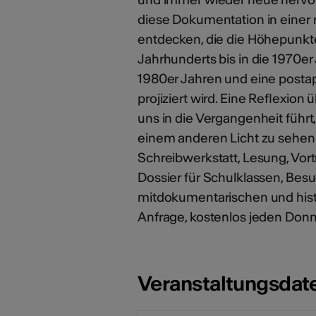
diese Dokumentation in einer
entdecken, die die Höhepunkt
Jahrhunderts bis in die 1970er
1980er Jahren und eine postap
projiziert wird. Eine Reflexio
uns in die Vergangenheit führ
einem anderen Licht zu sehen
Schreibwerkstatt, Lesung, Vor
Dossier für Schulklassen, Besu
mitdokumentarischen und his
Anfrage, kostenlos jeden Donne
Veranstaltungsdat