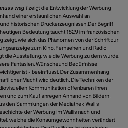
zeigt die Entwicklung der Werbung
s muss weg !
nhand einer erstaunlichen Auswahl an
 und historischen Druckerzeugnissen.Der Begriff
er heutigen Bedeutung taucht 1829 im französischen
g zeigt, wie sich das Phänomen von der Schrift zur
Zeitungsanzeige zum Kino, Fernsehen und Radio
eigt die Ausstellung, wie die Werbung zu dem wurde,
unsere Fantasien, Wünscheund Bedürfnisse
wichtiger ist - beeinflusst. Der Zusammenhang
ftlicher Macht wird deutlich. Die Techniken der
audiovisuellen Kommunikation offenbaren ihren
en und zum Kauf anregen.Anhand von Bildern,
s den Sammlungen der Mediathek Wallis
Geschichte der Werbung im Wallis nach und
ittel, welche die Konsumgewohnheiten verändert
gebracht haben. Das Publikum ist eingeladen,