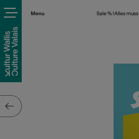
Menu
Sale % ! Alles muss