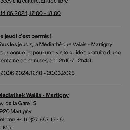
ccès à la culture. Entrée libre
14.06.2024, 17:00 - 18:00
e jeudi c'est permis !
ous les jeudis, la Médiathèque Valais - Martigny
ous accueille pour une visite guidée gratuite d'une
rentaine de minutes, de 12h10 à 12h40.
20.06.2024, 12:10 - 20.03.2025
Mediathek Wallis - Martigny
v. de la Gare 15
1920 Martigny
elefon +41 (0)27 607 15 40
-Mail